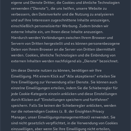
eigene und Dienste Dritter, die Cookies und ähnliche Technologien
Sonntag
Geschlossen
verwenden ("Dienste"), die uns helfen, unsere Website zu
verbessern, den Datenverkehr und die Nutzung zu analysieren
und auf Ihre Interessen zugeschnittene Inhalte anzuzeigen,
einschließlich personalisierter Werbung. Zudem binden wir
externe Inhalte ein, um Ihnen diese Inhalte anzuzeigen.
Hierdurch werden Verbindungen zwischen Ihrem Browser und
Servern von Dritten hergestellt und es können personenbezogene
Daten von Ihrem Browser an die Server von Dritten übermittelt
werden. Cookies, ähnliche Technologien und die Einbindung von
externen Inhalten werden nachfolgend als „Dienste“ bezeichnet.
Um diese Dienste nutzen zu können, benötigen wir Ihre
Einwilligung. Mit einem Klick auf "Alle akzeptieren" erteilen Sie
Ihre Einwilligung zur Verwendung aller Dienste. Sie können auch
einzelne Einwilligungen erteilen, indem Sie die Schieberegler für
jede Cookie-Kategorie einzeln anklicken und diese Einstellungen
durch Klicken auf "Einstellungen speichern und fortfahren"
speichern. Falls Sie keinen der Schieberegler anklicken, werden
nur die notwendigen Cookies (z. B. der Ensighten Privacy
Zur Inspektion
Manager, unser Einwilligungsmanagementtool) verwendet. Sie
sind nicht gesetzlich verpflichtet, in die Verwendung von Cookies
einzuwilligen, aber wenn Sie Ihre Einwilligung nicht erteilen,