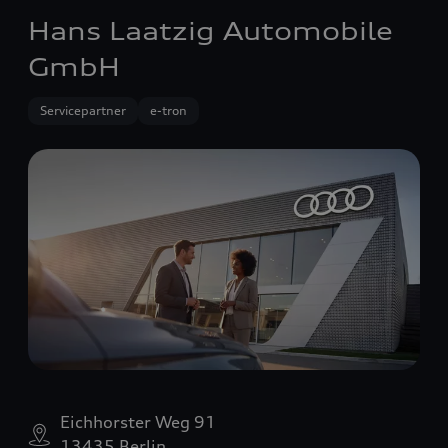
Hans Laatzig Automobile
GmbH
Servicepartner
e-tron
Eichhorster Weg 91
13435 Berlin