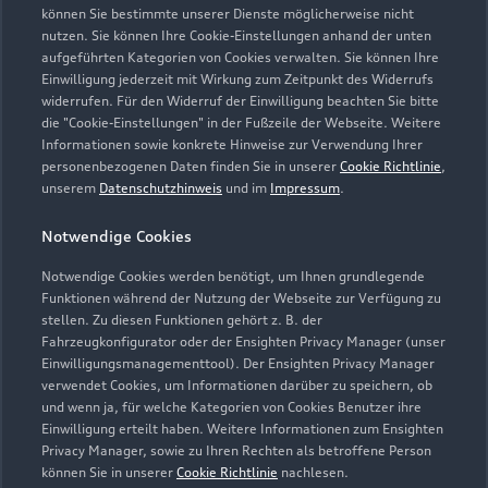
können Sie bestimmte unserer Dienste möglicherweise nicht
nutzen. Sie können Ihre Cookie-Einstellungen anhand der unten
aufgeführten Kategorien von Cookies verwalten. Sie können Ihre
Einwilligung jederzeit mit Wirkung zum Zeitpunkt des Widerrufs
widerrufen. Für den Widerruf der Einwilligung beachten Sie bitte
die "Cookie-Einstellungen" in der Fußzeile der Webseite. Weitere
Informationen sowie konkrete Hinweise zur Verwendung Ihrer
personenbezogenen Daten finden Sie in unserer
Cookie Richtlinie
,
unserem
Datenschutzhinweis
und im
Impressum
.
Notwendige Cookies
Notwendige Cookies werden benötigt, um Ihnen grundlegende
Zur Reparatur
Funktionen während der Nutzung der Webseite zur Verfügung zu
stellen. Zu diesen Funktionen gehört z. B. der
Fahrzeugkonfigurator oder der Ensighten Privacy Manager (unser
Einwilligungsmanagementtool). Der Ensighten Privacy Manager
Zurück nach oben
verwendet Cookies, um Informationen darüber zu speichern, ob
und wenn ja, für welche Kategorien von Cookies Benutzer ihre
Einwilligung erteilt haben. Weitere Informationen zum Ensighten
Modelle
Privacy Manager, sowie zu Ihren Rechten als betroffene Person
können Sie in unserer
Cookie Richtlinie
nachlesen.